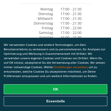
Montag
17:00 - 21:30
Dienstag
17:00 - 21:30
Mittwoch
17:00 - 21:30
Donnerstag
17:00 - 21:30
Freitag
17:00 - 22:00
Samstag
17:00 - 22:00
Sonntag
16:00 - 21:30
Wir verwenden Cookies und andere Technologien, um Dein
Benutzererlebnis zu verbessern und zu personalisieren, für Analysen zur
Optimierung und Werbung in Zusammenarbeit mit Dritten. Wir
verwenden unsere eigenen Cookies und Cookies von Dritten. Wenn Du
auf OK klickst, akzeptierst Du die Verwendung aller Cookies. Wir setzen
immer notwendige Cookies. Wähle
Einstellungen verwalten
, um zu
entscheiden, welche Cookies Du akzeptieren möchtest, um Deine
Präferenzen anzupassen und um weitere Informationen zu finden.
OK
Essentielle